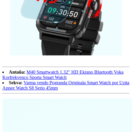
Antaŭa:
M40 Smartwatch 1.32″ HD Ekrano Bluetooth Voka
Korfrekvenco Sporta Smart Watch
Sekva:
Varma vendo Pogranda Originala Smart Watch por Uzita
Appee Watch S8 Serio 45mm