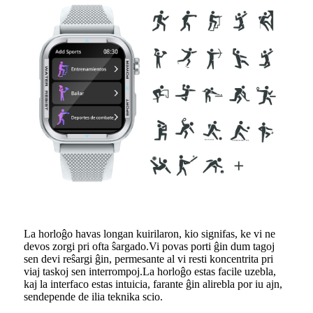
La horloĝo havas longan kuirilaron, kio signifas, ke vi ne
devos zorgi pri ofta ŝargado.Vi povas porti ĝin dum tagoj
sen devi reŝargi ĝin, permesante al vi resti koncentrita pri
viaj taskoj sen interrompoj.La horloĝo estas facile uzebla,
kaj la interfaco estas intuicia, farante ĝin alirebla por iu ajn,
sendepende de ilia teknika scio.