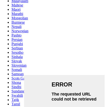
Malayalam
Maltese
Maori
Marathi
Mongolian
Burmese
Nepali
Norwegian
Pashto
Persian
Punjabi
Serbian
Sesotho
Sinhala
Slovak
Slovenian
Somali
Samoan
Scots Gaelic
Shona
Sindhi
Sundanese
Swahili
Tajik
Tamil