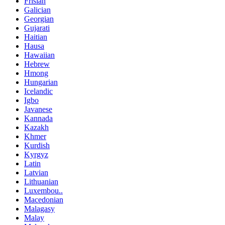
Frisian
Galician
Georgian
Gujarati
Haitian
Hausa
Hawaiian
Hebrew
Hmong
Hungarian
Icelandic
Igbo
Javanese
Kannada
Kazakh
Khmer
Kurdish
Kyrgyz
Latin
Latvian
Lithuanian
Luxembou..
Macedonian
Malagasy
Malay