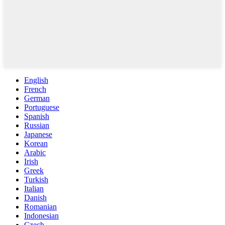
English
French
German
Portuguese
Spanish
Russian
Japanese
Korean
Arabic
Irish
Greek
Turkish
Italian
Danish
Romanian
Indonesian
Czech