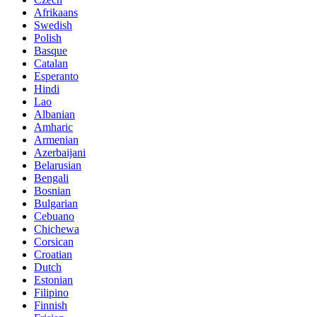
Afrikaans
Swedish
Polish
Basque
Catalan
Esperanto
Hindi
Lao
Albanian
Amharic
Armenian
Azerbaijani
Belarusian
Bengali
Bosnian
Bulgarian
Cebuano
Chichewa
Corsican
Croatian
Dutch
Estonian
Filipino
Finnish